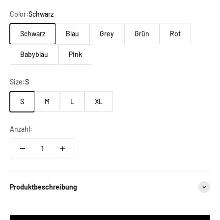
Color:
Schwarz
Schwarz
Blau
Grey
Grün
Rot
Babyblau
Pink
Size:
S
S
M
L
XL
Anzahl:
Produktbeschreibung