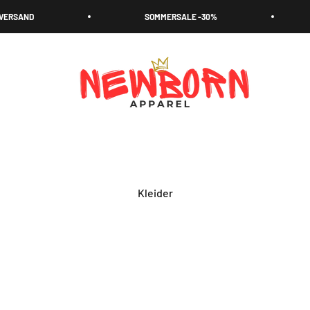
RSAND
SOMMERSALE -30%
NEWBORN
Kleider