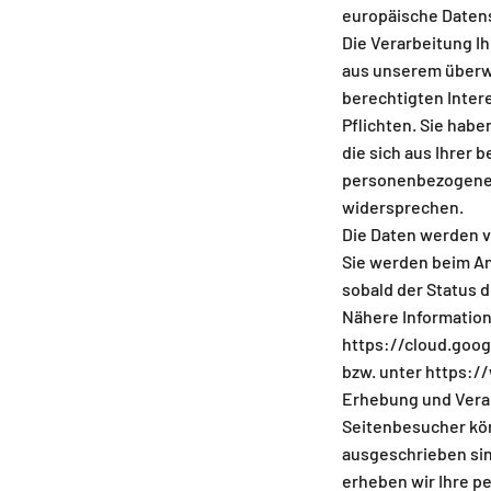
europäische Daten
Die Verarbeitung Ih
aus unserem über
berechtigten Inter
Pflichten. Sie hab
die sich aus Ihrer 
personenbezogener
widersprechen.
Die Daten werden v
Sie werden beim An
sobald der Status 
Nähere Information
https://cloud.goo
bzw. unter https:/
Erhebung und Vera
Seitenbesucher kön
ausgeschrieben sin
erheben wir Ihre p