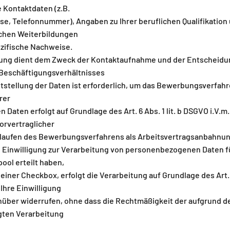
 Kontaktdaten (z.B.
se, Telefonnummer), Angaben zu Ihrer beruflichen Qualifikation
ichen Weiterbildungen
zifische Nachweise.
tung dient dem Zweck der Kontaktaufnahme und der Entscheidu
Beschäftigungsverhältnisses
eitstellung der Daten ist erforderlich, um das Bewerbungsverfah
rer
aten erfolgt auf Grundlage des Art. 6 Abs. 1 lit. b DSGVO i.V.m.
orvertraglicher
aufen des Bewerbungsverfahrens als Arbeitsvertragsanbahnun
e Einwilligung zur Verarbeitung von personenbezogenen Daten f
ol erteilt haben,
einer Checkbox, erfolgt die Verarbeitung auf Grundlage des Art. 6 
Ihre Einwilligung
nüber widerrufen, ohne dass die Rechtmäßigkeit der aufgrund de
gten Verarbeitung