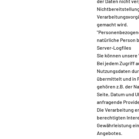
der Daten nicht ver
Nichtbereitstellung
Verarbeitungsvorg
gemacht wird.
"Personenbezogene D
natürliche Person 
Server-Logfiles
Sie können unsere
Bei jedem Zugriff 
Nutzungsdaten durc
übermittelt und in
gehören z.B. der N
Seite, Datum und U
anfragende Provide
Die Verarbeitung er
berechtigten Inter
Gewährleistung ein
Angebotes.