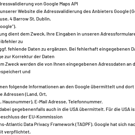
ressvalidierung von Google Maps API
unserer Website die Adressvalidierung des Anbieters Google (G
se, 4 Barrow St, Dublin,
oogle“).
ung dient dem Zweck, Ihre Eingaben in unseren Adressformulare
ibfehler zu
ggf. fehlende Daten zu ergänzen. Bei fehlerhaft eingegebenen 
ge zur Korrektur der Daten
sem Zweck werden die von Ihnen eingegebenen Adressdaten an 
gespeichert und
en folgende Informationen an den Google übermittelt und dort 
e Adressen (Land, Ort,
ße, Hausnummer), E-Mail Adresse, Telefonnummer.
abei gegebenenfalls auch in die USA übermittelt. Für die USA is
eschluss der EU-Kommission
ns-Atlantic Data Privacy Framework (TADPF). Google hat sich n
it verpflichtet,