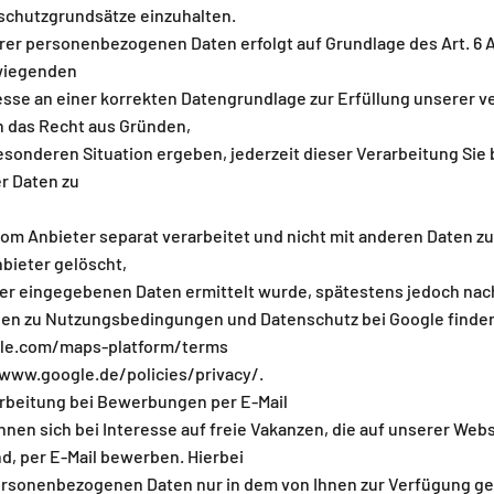
schutzgrundsätze einzuhalten.
rer personenbezogenen Daten erfolgt auf Grundlage des Art. 6 Ab
wiegenden
esse an einer korrekten Datengrundlage zur Erfüllung unserer v
en das Recht aus Gründen,
besonderen Situation ergeben, jederzeit dieser Verarbeitung Sie
 Daten zu
om Anbieter separat verarbeitet und nicht mit anderen Daten 
bieter gelöscht,
der eingegebenen Daten ermittelt wurde, spätestens jedoch nac
en zu Nutzungsbedingungen und Datenschutz bei Google finden
gle.com/maps-platform/terms
/www.google.de/policies/privacy/.
rbeitung bei Bewerbungen per E-Mail
nen sich bei Interesse auf freie Vakanzen, die auf unserer Webs
d, per E-Mail bewerben. Hierbei
ersonenbezogenen Daten nur in dem von Ihnen zur Verfügung ge