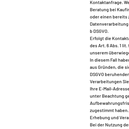
Kontaktanfrage. W
Beratung bei Kaufi
oder einen bereits 
Datenverarbeitung a
b DSGVO.
Erfolgt die Kontak
des Art. 6 Abs. 1 lit
unserem überwiege
In diesem Fall habe
aus Gründen, die sic
DSGVO beruhende
Verarbeitungen Si
Ihre E-Mail-Adress
unter Beachtung ge
Aufbewahrungsfrist
zugestimmt haben.
Erhebung und Vera
Bei der Nutzung de