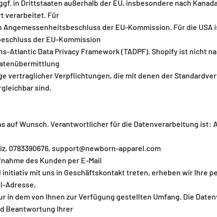
gf. in Drittstaaten außerhalb der EU, insbesondere nach Kanada
t verarbeitet. Für
in Angemessenheitsbeschluss der EU-Kommission. Für die USA i
eschluss der EU-Kommission
ns-Atlantic Data Privacy Framework (TADPF). Shopify ist nicht 
 Datenübermittlung
ge vertraglicher Verpflichtungen, die mit denen der Standardve
gleichbar sind.
s auf Wunsch. Verantwortlicher für die Datenverarbeitung ist: A
eiz, 0783390676, support@newborn-apparel.com
ufnahme des Kunden per E-Mail
 initiativ mit uns in Geschäftskontakt treten, erheben wir Ihr
l-Adresse,
ur in dem von Ihnen zur Verfügung gestellten Umfang. Die Daten
d Beantwortung Ihrer