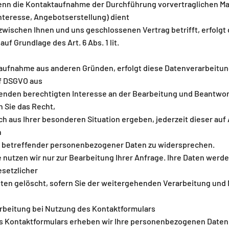
enn die Kontaktaufnahme der Durchführung vorvertraglichen 
nteresse, Angebotserstellung) dient
zwischen Ihnen und uns geschlossenen Vertrag betrifft, erfolgt
uf Grundlage des Art. 6 Abs. 1 lit.
taufnahme aus anderen Gründen, erfolgt diese Datenverarbeitun
. f DSGVO aus
nden berechtigten Interesse an der Bearbeitung und Beantwort
n Sie das Recht,
h aus Ihrer besonderen Situation ergeben, jederzeit dieser auf Art.
n
e betreffender personenbezogener Daten zu widersprechen.
e nutzen wir nur zur Bearbeitung Ihrer Anfrage. Ihre Daten werd
setzlicher
en gelöscht, sofern Sie der weitergehenden Verarbeitung und 
rbeitung bei Nutzung des Kontaktformulars
s Kontaktformulars erheben wir Ihre personenbezogenen Daten 