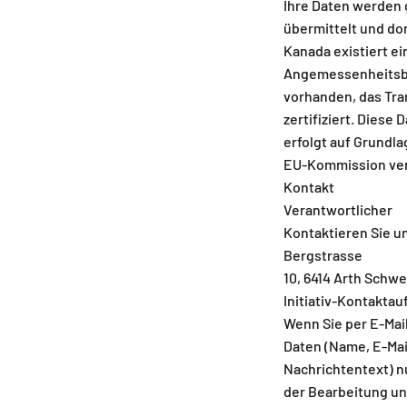
Ihre Daten werden g
übermittelt und dor
Kanada existiert e
Angemessenheitsb
vorhanden, das Tra
zertifiziert. Diese
erfolgt auf Grundla
EU-Kommission ver
Kontakt
Verantwortlicher
Kontaktieren Sie un
Bergstrasse
10, 6414 Arth Schw
Initiativ-Kontakta
Wenn Sie per E-Mail
Daten (Name, E-Mai
Nachrichtentext) n
der Bearbeitung un