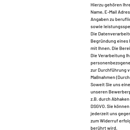
Hierzu gehören Ihre
Name, E-Mail Adres
Angaben zu berufl
sowie leistungsspe
Die Datenverarbei
Begründung eines 
mit Ihnen. Die Ber
Die Verarbeitung Ih
personenbezogenen D
zur Durchführung v
Maßnahmen (Durchl
Soweit Sie uns ein
unseren Bewerberpo
z.B. durch Abhaken 
DSGVO. Sie können 
jederzeit uns gege
zum Widerruf erfol
berührt wird.