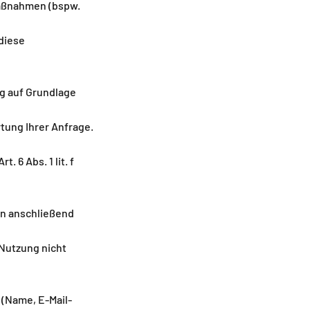
Maßnahmen (bspw.
 diese
g auf Grundlage
ung Ihrer Anfrage.
 6 Abs. 1 lit. f
en anschließend
Nutzung nicht
(Name, E-Mail-