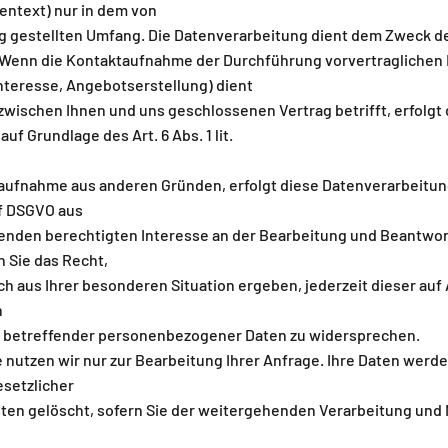
entext) nur in dem von
g gestellten Umfang. Die Datenverarbeitung dient dem Zweck d
Wenn die Kontaktaufnahme der Durchführung vorvertraglichen
nteresse, Angebotserstellung) dient
zwischen Ihnen und uns geschlossenen Vertrag betrifft, erfolgt
uf Grundlage des Art. 6 Abs. 1 lit.
taufnahme aus anderen Gründen, erfolgt diese Datenverarbeitun
. f DSGVO aus
nden berechtigten Interesse an der Bearbeitung und Beantwort
n Sie das Recht,
h aus Ihrer besonderen Situation ergeben, jederzeit dieser auf Art.
n
e betreffender personenbezogener Daten zu widersprechen.
e nutzen wir nur zur Bearbeitung Ihrer Anfrage. Ihre Daten werd
setzlicher
en gelöscht, sofern Sie der weitergehenden Verarbeitung und 