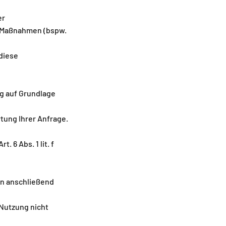
er
 Maßnahmen (bspw.
 diese
g auf Grundlage
ung Ihrer Anfrage.
 6 Abs. 1 lit. f
en anschließend
Nutzung nicht