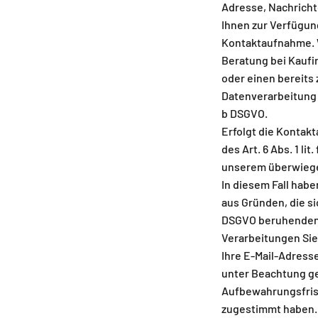
Adresse, Nachricht
Ihnen zur Verfügun
Kontaktaufnahme. 
Beratung bei Kaufi
oder einen bereits 
Datenverarbeitung a
b DSGVO.
Erfolgt die Kontak
des Art. 6 Abs. 1 lit
unserem überwiege
In diesem Fall habe
aus Gründen, die sic
DSGVO beruhende
Verarbeitungen Si
Ihre E-Mail-Adress
unter Beachtung ge
Aufbewahrungsfrist
zugestimmt haben.