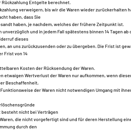
r Rückzahlung Entgelte berechnet.
kzahlung verweigern, bis wir die Waren wieder zurückerhalten h
cht haben, dass Sie
sandt haben, je nachdem, welches der frühere Zeitpunkt ist.
n unverzüglich und in jedem Fall spätestens binnen 14 Tagen ab
iderruf dieses
en, an uns zurückzusenden oder zu übergeben. Die Frist ist gew
r Frist von 14
ittelbaren Kosten der Rücksendung der Waren.
en etwaigen Wertverlust der Waren nur aufkommen, wenn dieser
der Beschaffenheit,
 Funktionsweise der Waren nicht notwendigen Umgang mit ihne
Erlöschensgründe
 besteht nicht bei Verträgen
 Waren, die nicht vorgefertigt sind und für deren Herstellung ein
immung durch den