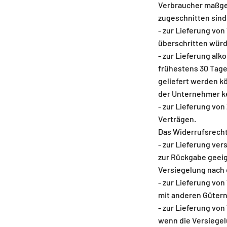
Verbraucher maßgeb
zugeschnitten sind
- zur Lieferung vo
überschritten würd
- zur Lieferung alk
frühestens 30 Tage
geliefert werden k
der Unternehmer ke
- zur Lieferung vo
Verträgen.
Das Widerrufsrecht 
- zur Lieferung ve
zur Rückgabe geeig
Versiegelung nach 
- zur Lieferung vo
mit anderen Güter
- zur Lieferung vo
wenn die Versiegel