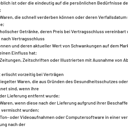
lich ist oder die eindeutig auf die persönlichen Bedürfnisse d
;
n Waren, die schnell verderben können oder deren Verfallsdatum 
e;
oholischer Getränke, deren Preis bei Vertragsschluss vereinbart 
 nach Vertragsschluss
önnen und deren aktueller Wert von Schwankungen auf dem Mark
inen Einfluss hat;
n Zeitungen, Zeitschriften oder Illustrierten mit Ausnahme von
erlischt vorzeitig bei Verträgen
rsiegelter Waren, die aus Gründen des Gesundheitsschutzes oder
net sind, wenn ihre
der Lieferung entfernt wurde;
n Waren, wenn diese nach der Lieferung aufgrund ihrer Beschaff
n vermischt wurden;
n Ton- oder Videoaufnahmen oder Computersoftware in einer ver
ung nach der