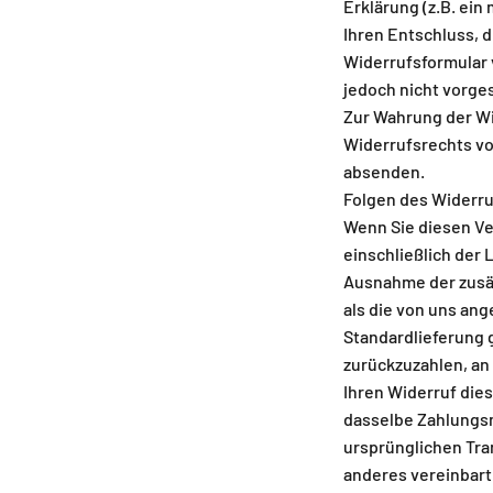
Erklärung (z.B. ein
Ihren Entschluss, d
Widerrufsformular
jedoch nicht vorges
Zur Wahrung der Wid
Widerrufsrechts vo
absenden.
Folgen des Widerru
Wenn Sie diesen Ver
einschließlich der 
Ausnahme der zusät
als die von uns an
Standardlieferung 
zurückzuzahlen, an
Ihren Widerruf die
dasselbe Zahlungsmi
ursprünglichen Tra
anderes vereinbart