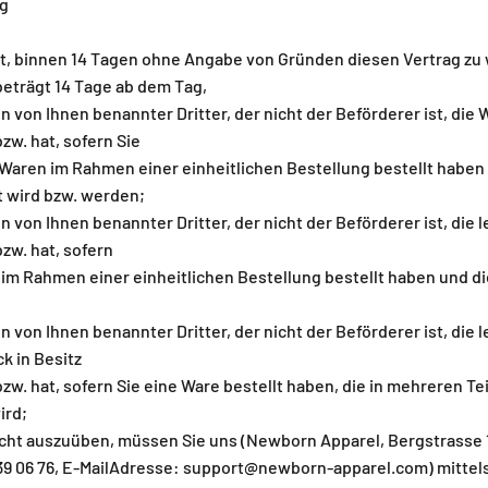
g
t, binnen 14 Tagen ohne Angabe von Gründen diesen Vertrag zu 
beträgt 14 Tage ab dem Tag,
in von Ihnen benannter Dritter, der nicht der Beförderer ist, die 
w. hat, sofern Sie
Waren im Rahmen einer einheitlichen Bestellung bestellt haben
rt wird bzw. werden;
n von Ihnen benannter Dritter, der nicht der Beförderer ist, die l
w. hat, sofern
im Rahmen einer einheitlichen Bestellung bestellt haben und d
in von Ihnen benannter Dritter, der nicht der Beförderer ist, die 
ck in Besitz
. hat, sofern Sie eine Ware bestellt haben, die in mehreren T
ird;
cht auszuüben, müssen Sie uns (Newborn Apparel, Bergstrasse 1
 339 06 76, E-MailAdresse: support@newborn-apparel.com) mittel