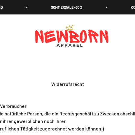
SOMMERSALE -30%
KOSTENLO
NEWBORN
Widerrufsrecht
 Verbraucher
de natürliche Person, die ein Rechtsgeschäft zu Zwecken abschli
ihrer gewerblichen noch ihrer
ruflichen Tätigkeit zugerechnet werden können.)