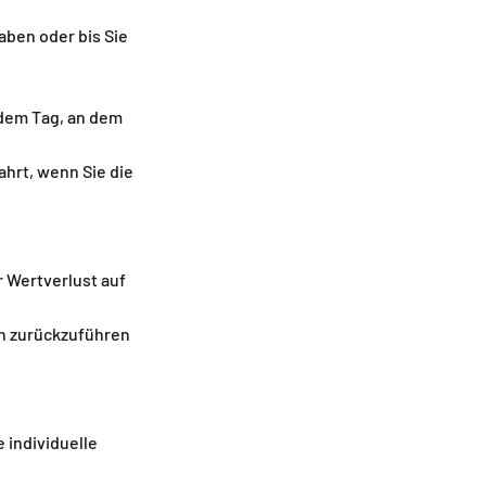
aben oder bis Sie
 dem Tag, an dem
ahrt, wenn Sie die
 Wertverlust auf
n zurückzuführen
e individuelle