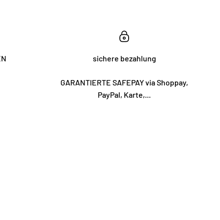
EN
sichere bezahlung
GARANTIERTE SAFEPAY via Shoppay,
PayPal, Karte,...