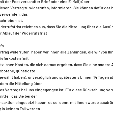
 mit der Post versandter Brief oder eine E-Mail) über
iesen Vertrag zu widerrufen, informieren. Sie können dafür das
 verwenden, das
chrieben ist.
errufsfrist reicht es aus, dass Sie die Mitteilung über die Aus
r Ablauf der Widerrufsfrist
fs
trag widerrufen, haben wir Ihnen alle Zahlungen, die wir von Ih
Lieferkosten (mit
zlichen Kosten, die sich daraus ergeben, dass Sie eine andere A
gebotene, günstigste
gewählt haben), unverzüglich und spätestens binnen 14 Tagen 
 dem die Mitteilung über
ses Vertrags bei uns eingegangen ist. Für diese Rückzahlung ve
ttel, das Sie bei der
nsaktion eingesetzt haben, es sei denn, mit Ihnen wurde ausdrü
; in keinem Fall werden