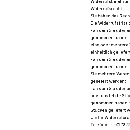
Widerrufsbelehrun
Widerrufsrecht
Sie haben das Rech
Die Widerrufsfrist 
- an dem Sie oder e
genommen haben bz
eine oder mehrere 
einheitlich geliefe
- an dem Sie oder ei
genommen haben bz
Sie mehrere Waren 
geliefert werden;
- an dem Sie oder e
oder das letzte Stü
genommen haben bzw
Stücken geliefert w
Um Ihr Widerrufsre
Telefonnr.: +41 78