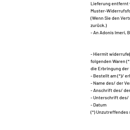
Lieferung entfernt
Muster-Widerrufsf
(Wenn Sie den Vertr
zurück.)
- An Adonis Imeri,
- Hiermit widerrufe
folgenden Waren (*
die Erbringung der 
- Bestellt am (*)/ e
- Name des/ der Ve
- Anschrift des/ de
- Unterschrift des/
- Datum
(*) Unzutreffendes