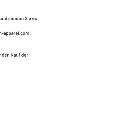
 und senden Sie es
n-apparel.com :
r den Kauf der