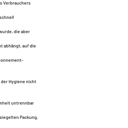
es Verbrauchers
schnell
wurde, die aber
t abhängt, auf die
 Abonnement-
 der Hygiene nicht
enheit untrennbar
siegelten Packung,