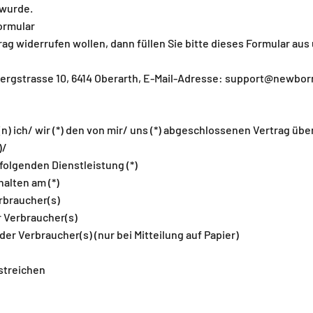
 wurde.
ormular
ag widerrufen wollen, dann füllen Sie bitte dieses Formular aus
 Bergstrasse 10, 6414 Oberarth, E-Mail-Adresse: support@newbor
(n) ich/ wir (*) den von mir/ uns (*) abgeschlossenen Vertrag übe
)/
folgenden Dienstleistung (*)
rhalten am (*)
rbraucher(s)
r Verbraucher(s)
 der Verbraucher(s) (nur bei Mitteilung auf Papier)
 streichen